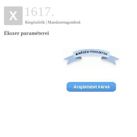
1617.
Kiegészítők | Mandzsettagombok
Ékszer paraméterei