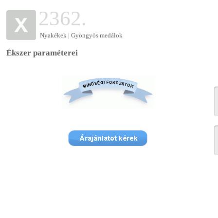
2362.
Nyakékek | Gyöngyös medálok
Ékszer paraméterei