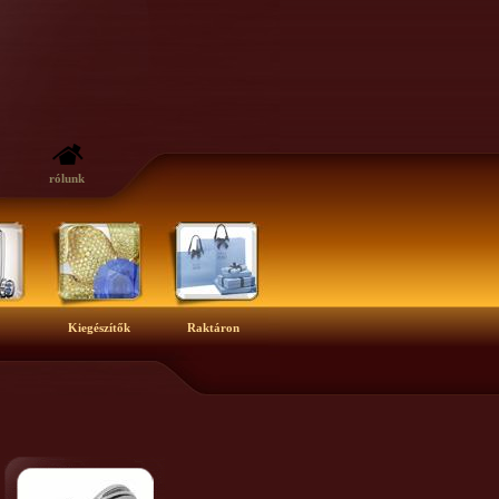
rólunk
Kiegészítők
Raktáron