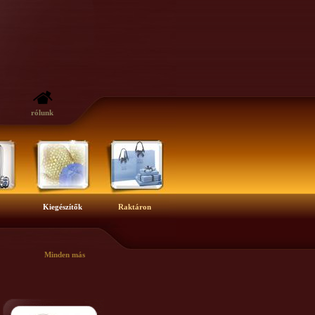
rólunk
Kiegészítők
Raktáron
Minden más